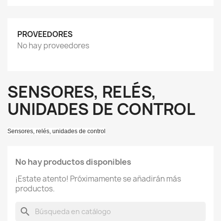
PROVEEDORES
No hay proveedores
SENSORES, RELÉS,
UNIDADES DE CONTROL
Sensores, relés, unidades de control
No hay productos disponibles
¡Estate atento! Próximamente se añadirán más
productos.
search