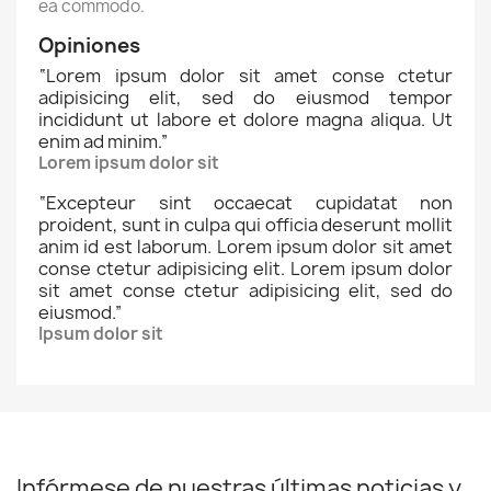
ea commodo.
Opiniones
“
Lorem ipsum dolor sit amet conse ctetur
adipisicing elit, sed do eiusmod tempor
incididunt ut labore et dolore magna aliqua. Ut
enim ad minim.
”
Lorem ipsum dolor sit
“
Excepteur sint occaecat cupidatat non
proident, sunt in culpa qui officia deserunt mollit
anim id est laborum. Lorem ipsum dolor sit amet
conse ctetur adipisicing elit. Lorem ipsum dolor
sit amet conse ctetur adipisicing elit, sed do
eiusmod.
”
Ipsum dolor sit
Infórmese de nuestras últimas noticias y