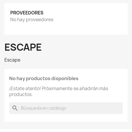
PROVEEDORES
No hay proveedores
ESCAPE
Escape
No hay productos disponibles
¡Estate atento! Próximamente se añadirán más
productos.
search